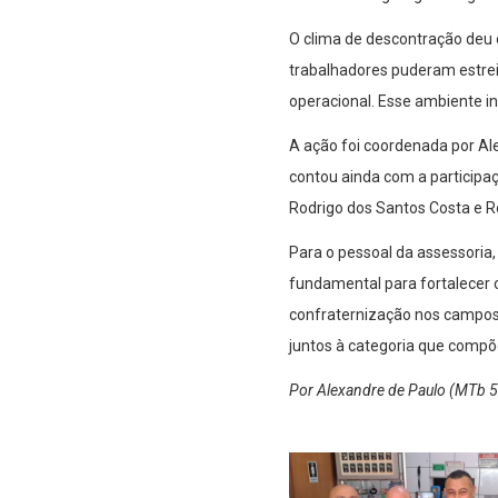
O clima de descontração deu 
trabalhadores puderam estreit
operacional. Esse ambiente in
A ação foi coordenada por Ale
contou ainda com a participaç
Rodrigo dos Santos Costa e R
Para o pessoal da assessoria
fundamental para fortalecer o
confraternização nos campo
juntos à categoria que compõe
Por Alexandre de Paulo (MTb 