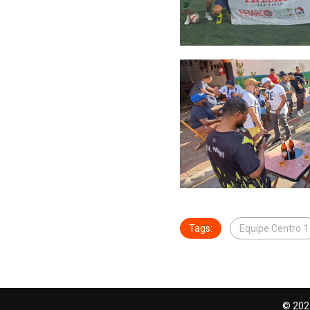
Tags:
Equipe Centro 1
© 202