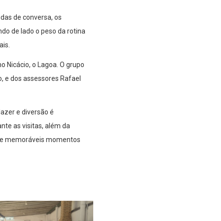
odas de conversa, os
ndo de lado o peso da rotina
ais.
o Nicácio, o Lagoa. O grupo
o, e dos assessores Rafael
azer e diversão é
nte as visitas, além da
a de memoráveis momentos