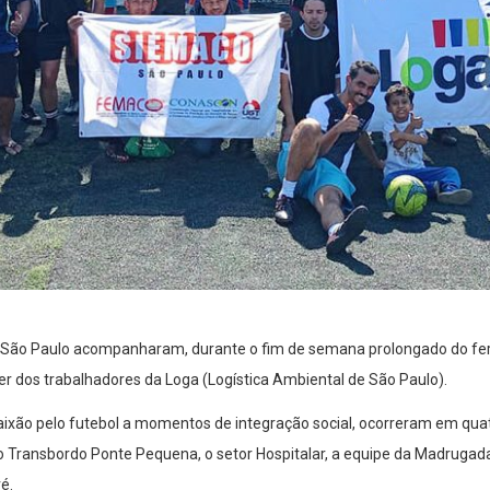
ão Paulo acompanharam, durante o fim de semana prolongado do feria
zer dos trabalhadores da Loga (Logística Ambiental de São Paulo).
ixão pelo futebol a momentos de integração social, ocorreram em quatr
 Transbordo Ponte Pequena, o setor Hospitalar, a equipe da Madrugada
é.