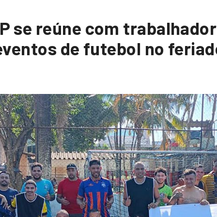
 se reúne com trabalhador
ventos de futebol no feriad