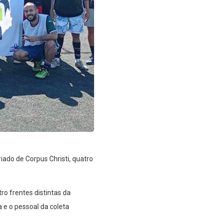
do de Corpus Christi, quatro
o frentes distintas da
 e o pessoal da coleta