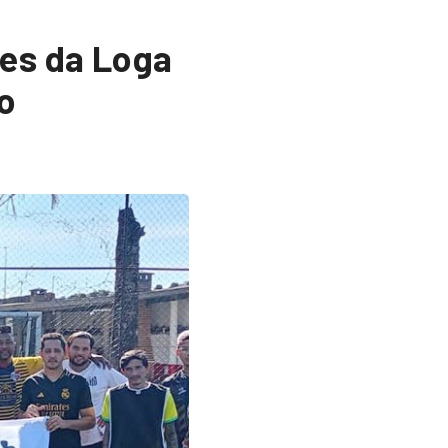
es da Loga
o