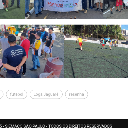
futebol
Loga Jaguaré
resenha
5 - SIEMACO SÃO PAULO - TODOS OS DIREITOS RESERVADOS