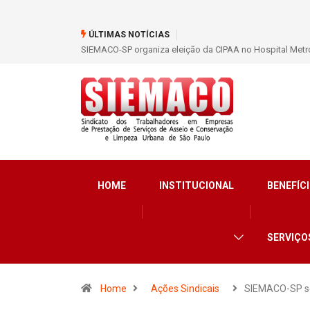
ÚLTIMAS NOTÍCIAS
ece participação dos trabalhadores
SIEMACO São Paulo garante mais de 400 b
HOME
INSTITUCIONAL
BENEFÍCI
SERVIÇO
Home
Ações Sindicais
SIEMACO-SP s