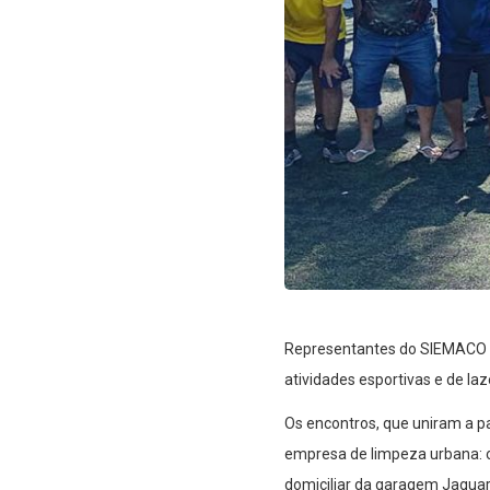
Representantes do SIEMACO S
atividades esportivas e de la
Os encontros, que uniram a pa
empresa de limpeza urbana: o
domiciliar da garagem Jaguar