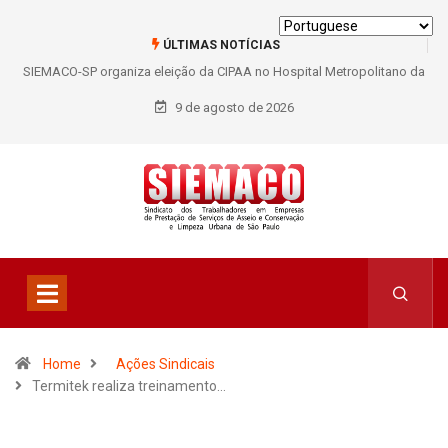
ÚLTIMAS NOTÍCIAS
SIEMACO-SP organiza eleição da CIPAA no Hospital Metropolitano da
Lapa e fortalece participação dos trabalhadores
9 de agosto de 2026
Home
Ações Sindicais
Termitek realiza treinamento…