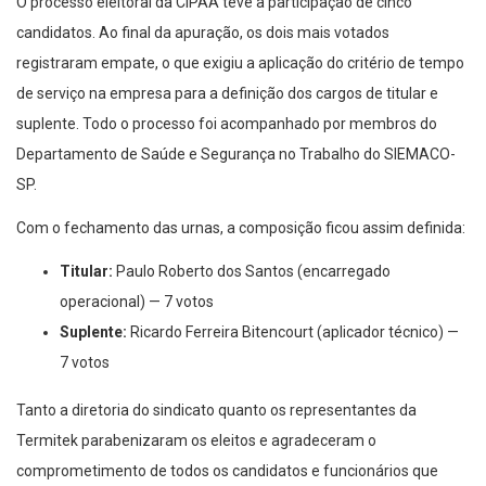
O processo eleitoral da CIPAA teve a participação de cinco
candidatos. Ao final da apuração, os dois mais votados
registraram empate, o que exigiu a aplicação do critério de tempo
de serviço na empresa para a definição dos cargos de titular e
suplente. Todo o processo foi acompanhado por membros do
Departamento de Saúde e Segurança no Trabalho do SIEMACO-
SP.
Com o fechamento das urnas, a composição ficou assim definida:
Titular:
Paulo Roberto dos Santos (encarregado
operacional) — 7 votos
Suplente:
Ricardo Ferreira Bitencourt (aplicador técnico) —
7 votos
Tanto a diretoria do sindicato quanto os representantes da
Termitek parabenizaram os eleitos e agradeceram o
comprometimento de todos os candidatos e funcionários que