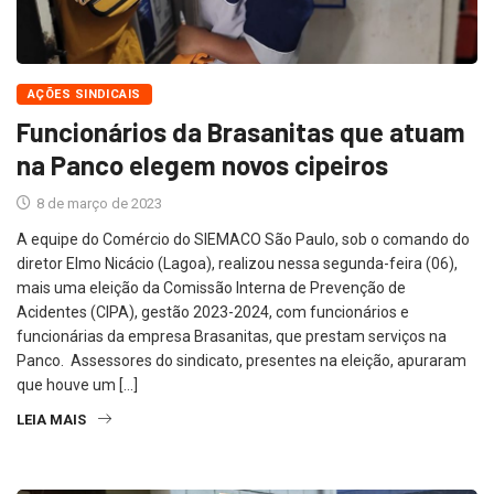
AÇÕES SINDICAIS
Funcionários da Brasanitas que atuam
na Panco elegem novos cipeiros
8 de março de 2023
A equipe do Comércio do SIEMACO São Paulo, sob o comando do
diretor Elmo Nicácio (Lagoa), realizou nessa segunda-feira (06),
mais uma eleição da Comissão Interna de Prevenção de
Acidentes (CIPA), gestão 2023-2024, com funcionários e
funcionárias da empresa Brasanitas, que prestam serviços na
Panco. Assessores do sindicato, presentes na eleição, apuraram
que houve um […]
LEIA MAIS