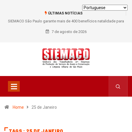
ÚLTIMAS NOTÍCIAS
SIEMACO São Paulo garante mais de 400 benefícios natalidade para
trabalhadores do Asseio em 2026
7 de agosto de 2026
Home
25 de Janeiro
TAGS : 25 DE JANEIRO