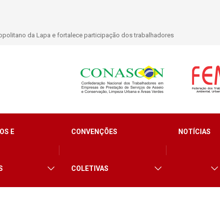
politano da Lapa e fortalece participação dos trabalhadores
OS E
CONVENÇÕES
NOTÍCIAS
S
COLETIVAS