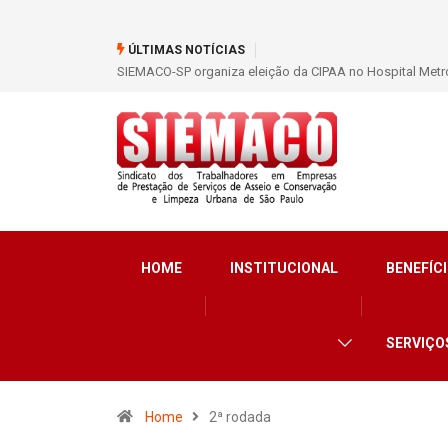
ÚLTIMAS NOTÍCIAS
SIEMACO-SP organiza eleição da CIPAA no Hospital Metro
HOME
INSTITUCIONAL
BENEFÍCI
SERVIÇO
Home
2ª rodada