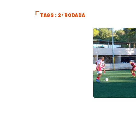
TAGS : 2ª RODADA