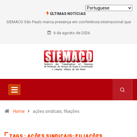
ÚLTIMAS NOTÍCIAS
SIEMACO São Paulo marca presença em conferência internacional que
debate os desafios do setor de limpeza e segurança
6 de agosto de 2026
Home
ações sindicais; filiações
TAGS : AÇÕES SINDICAIS; FILIAÇÕES