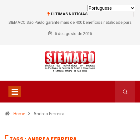
ÚLTIMAS NOTÍCIAS
SIEMACO São Paulo garante mais de 400 benefícios natalidade para
trabalhadores do Asseio em 2026
6 de agosto de 2026
Home
Andrea Ferreira
TAGS : ANDREA FERREIRA