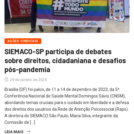
AÇÕES SINDICAIS
SIEMACO-SP participa de debates
sobre direitos, cidadaniana e desafios
pós-pandemia
29 de janeiro de 2024
Brasília (DF) foi palco, de 11 a 14 de dezembro de 2023, da 5ª
Conferência Nacional de Saúde Mental Domingos Sávio (CNSM),
abordando temas cruciais para o cuidado em liberdade e a defesa
dos direitos dos usuários da Rede de Atenção Psicossocial (Raps).
A diretora do SIEMACO São Paulo, Maria Silva, integrante da
Comissão de […]
LEIA MAIS