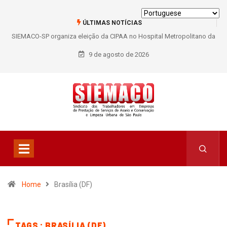
ÚLTIMAS NOTÍCIAS
SIEMACO-SP organiza eleição da CIPAA no Hospital Metropolitano da
Lapa e fortalece participação dos trabalhadores
9 de agosto de 2026
Home
Brasília (DF)
TAGS : BRASÍLIA (DF)