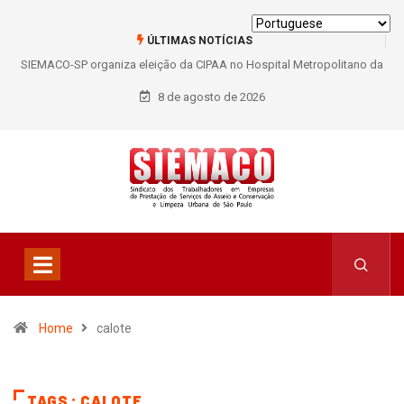
ÚLTIMAS NOTÍCIAS
SIEMACO-SP organiza eleição da CIPAA no Hospital Metropolitano da
Lapa e fortalece participação dos trabalhadores
8 de agosto de 2026
Home
calote
TAGS : CALOTE