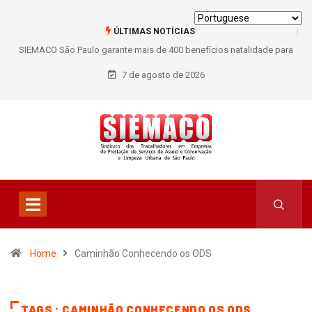
ÚLTIMAS NOTÍCIAS
SIEMACO São Paulo garante mais de 400 benefícios natalidade para
trabalhadores do Asseio em 2026
7 de agosto de 2026
Home
Caminhão Conhecendo os ODS
TAGS : CAMINHÃO CONHECENDO OS ODS