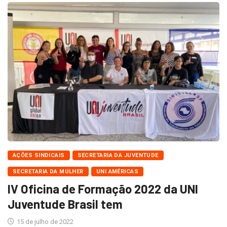
AÇÕES SINDICAIS
SECRETARIA DA JUVENTUDE
SECRETARIA DA MULHER
UNI AMÉRICAS
IV Oficina de Formação 2022 da UNI
Juventude Brasil tem
15 de julho de 2022