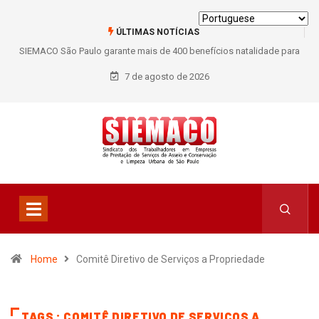
ÚLTIMAS NOTÍCIAS
SIEMACO São Paulo garante mais de 400 benefícios natalidade para
trabalhadores do Asseio em 2026
7 de agosto de 2026
Home
Comitê Diretivo de Serviços a Propriedade
TAGS : COMITÊ DIRETIVO DE SERVIÇOS A