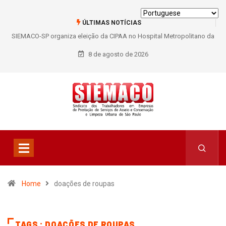
ÚLTIMAS NOTÍCIAS
SIEMACO-SP organiza eleição da CIPAA no Hospital Metropolitano da
Lapa e fortalece participação dos trabalhadores
8 de agosto de 2026
Home
doações de roupas
TAGS : DOAÇÕES DE ROUPAS