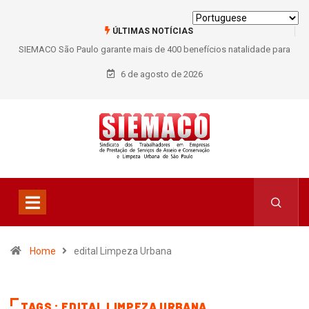
ÚLTIMAS NOTÍCIAS
SIEMACO São Paulo garante mais de 400 benefícios natalidade para
trabalhadores do Asseio em 2026
6 de agosto de 2026
Home
edital Limpeza Urbana
TAGS : EDITAL LIMPEZA URBANA