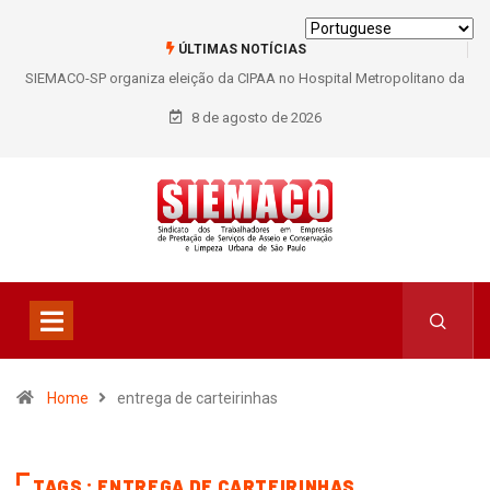
ÚLTIMAS NOTÍCIAS
SIEMACO-SP organiza eleição da CIPAA no Hospital Metropolitano da
Lapa e fortalece participação dos trabalhadores
8 de agosto de 2026
Home
entrega de carteirinhas
TAGS : ENTREGA DE CARTEIRINHAS