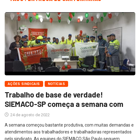
AÇÕES SINDICAIS
NOTÍCIAS
Trabalho de base de verdade!
SIEMACO-SP começa a semana com
24 de agosto de 2022
A semana começou bastante produtiva, com muitas demandas e
atendimentos aos trabalhadores e trabalhadoras representados
pelo sindicato. As equipes do SIEMACO São Paulo seguem