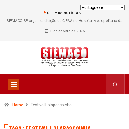
ÚLTIMAS NOTÍCIAS
SIEMACO-SP organiza eleição da CIPAA no Hospital Metropolitano da
Lapa e fortalece participação dos trabalhadores
8 de agosto de 2026
Home
Festival Lolapascoinha
TAGS : FESTIVAL LOLAPASCOINHA