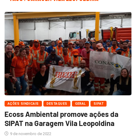
AÇÕES SINDICAIS
DESTAQUES
GERAL
SIPAT
Ecoss Ambiental promove ações da
SIPAT na Garagem Vila Leopoldina
9 de novembro de 2022