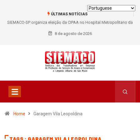
ÚLTIMAS NOTÍCIAS
SIEMACO-SP organiza eleição da CIPAA no Hospital Metropolitano da
Lapa e fortalece participação dos trabalhadores
8 de agosto de 2026
Home
Garagem Vila Leopoldina
TAGS : GARAGEM VILA LEOPOLDINA