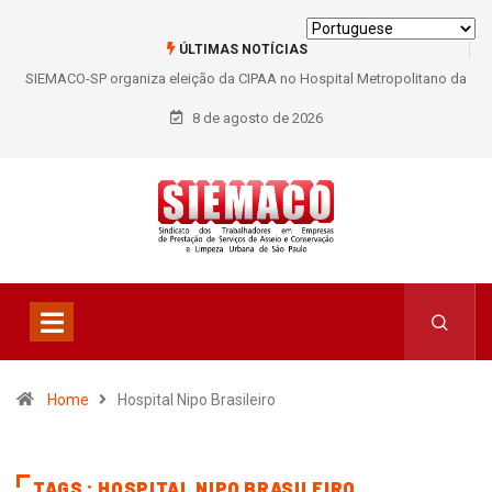
ÚLTIMAS NOTÍCIAS
SIEMACO-SP organiza eleição da CIPAA no Hospital Metropolitano da
Lapa e fortalece participação dos trabalhadores
8 de agosto de 2026
Home
Hospital Nipo Brasileiro
TAGS : HOSPITAL NIPO BRASILEIRO