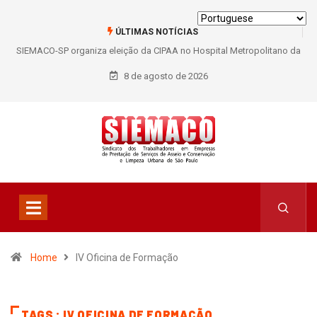
ÚLTIMAS NOTÍCIAS
SIEMACO-SP organiza eleição da CIPAA no Hospital Metropolitano da
Lapa e fortalece participação dos trabalhadores
8 de agosto de 2026
Home
IV Oficina de Formação
TAGS : IV OFICINA DE FORMAÇÃO