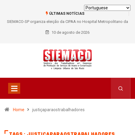
ÚLTIMAS NOTÍCIAS
SIEMACO-SP organiza eleição da CIPAA no Hospital Metropolitano da
Lapa e fortalece participação dos trabalhadores
10 de agosto de 2026
Home
justiçaparaostrabalhadores
TAGS : JUSTIÇAPARAOSTRABALHADORES