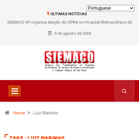
ÚLTIMAS NOTÍCIAS
SIEMACO-SP organiza eleição da CIPAA no Hospital Metropolitano da
Lapa e fortalece participação dos trabalhadores
9 de agosto de 2026
Home
Luiz Marinho
TAGS : LUIZ MARINHO