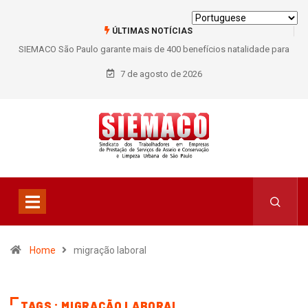
ÚLTIMAS NOTÍCIAS
SIEMACO São Paulo garante mais de 400 benefícios natalidade para
trabalhadores do Asseio em 2026
7 de agosto de 2026
Home
migração laboral
TAGS : MIGRAÇÃO LABORAL