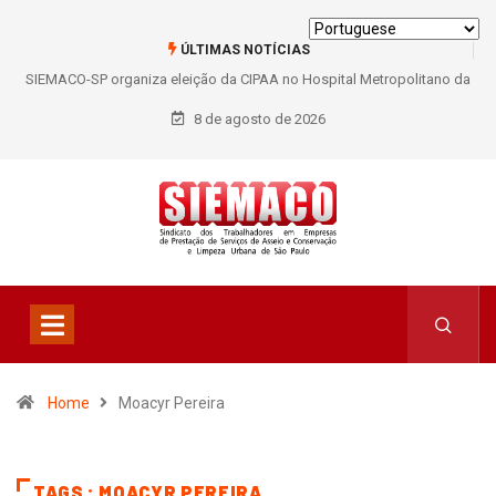
ÚLTIMAS NOTÍCIAS
SIEMACO-SP organiza eleição da CIPAA no Hospital Metropolitano da
Lapa e fortalece participação dos trabalhadores
8 de agosto de 2026
Home
Moacyr Pereira
TAGS : MOACYR PEREIRA