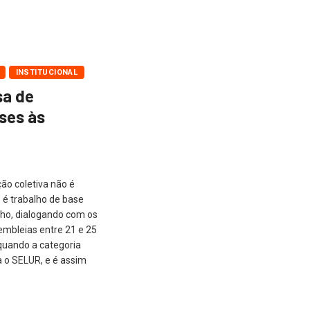
INSTITUCIONAL
a de
ses às
ão coletiva não é
 é trabalho de base
ho, dialogando com os
embleias entre 21 e 25
quando a categoria
a o SELUR, e é assim