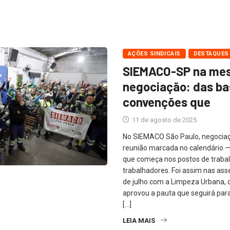
AÇÕES SINDICAIS
DESTAQUES
SIEMACO-SP na mes
negociação: das ba
convenções que
11 de agosto de 2025
No SIEMACO São Paulo, negociaç
reunião marcada no calendário —
que começa nos postos de trabal
trabalhadores. Foi assim nas ass
de julho com a Limpeza Urbana, 
aprovou a pauta que seguirá par
[…]
LEIA MAIS