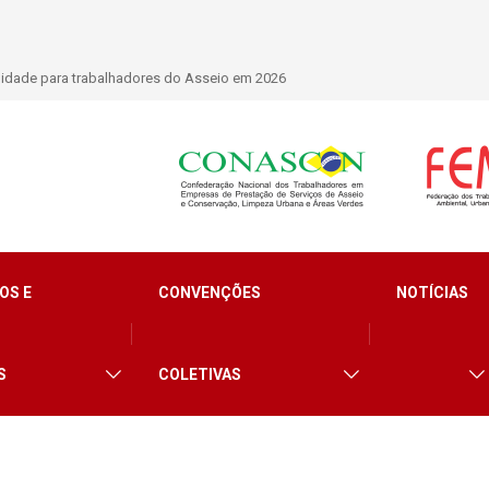
lidade para trabalhadores do Asseio em 2026
OS E
CONVENÇÕES
NOTÍCIAS
S
COLETIVAS