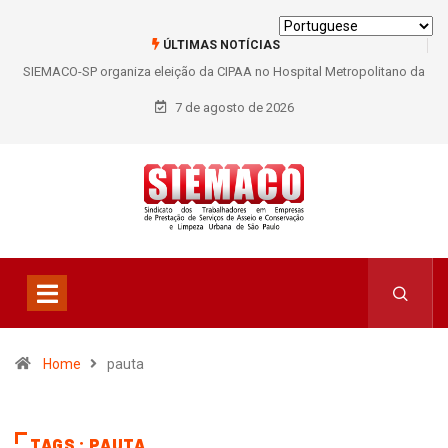
ÚLTIMAS NOTÍCIAS
SIEMACO-SP organiza eleição da CIPAA no Hospital Metropolitano da
Lapa e fortalece participação dos trabalhadores
7 de agosto de 2026
Home
pauta
TAGS : PAUTA