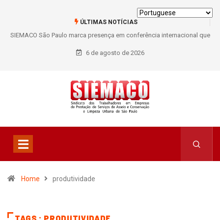
ÚLTIMAS NOTÍCIAS
SIEMACO São Paulo marca presença em conferência internacional que
debate os desafios do setor de limpeza e segurança
6 de agosto de 2026
Home
produtividade
TAGS : PRODUTIVIDADE