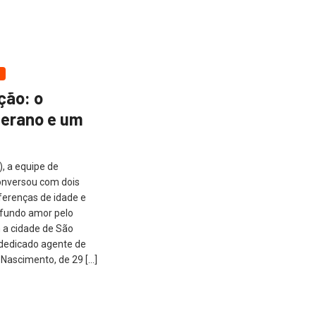
ção: o
terano e um
, a equipe de
nversou com dois
ferenças de idade e
ofundo amor pelo
 a cidade de São
 dedicado agente de
 Nascimento, de 29 […]