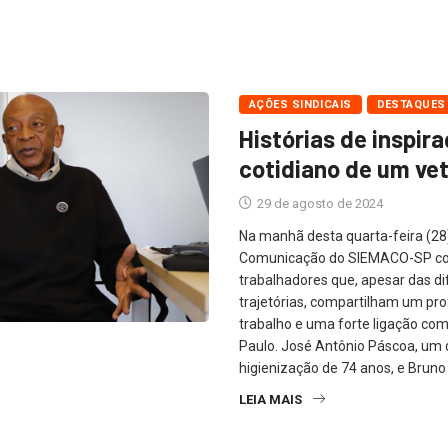
AÇÕES SINDICAIS
DESTAQUES
Histórias de inspira
cotidiano de um ve
29 de agosto de 2024
Na manhã desta quarta-feira (28)
Comunicação do SIEMACO-SP co
trabalhadores que, apesar das di
trajetórias, compartilham um pr
trabalho e uma forte ligação com
Paulo. José Antônio Páscoa, um
higienização de 74 anos, e Bruno
LEIA MAIS