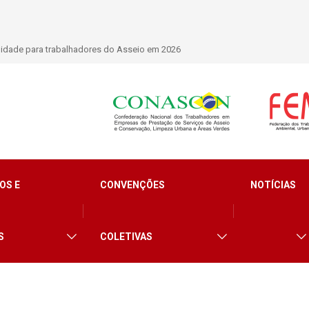
lidade para trabalhadores do Asseio em 2026
OS E
CONVENÇÕES
NOTÍCIAS
S
COLETIVAS