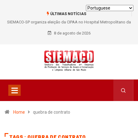
ÚLTIMAS NOTÍCIAS
SIEMACO-SP organiza eleição da CIPAA no Hospital Metropolitano da
Lapa e fortalece participação dos trabalhadores
8 de agosto de 2026
Home
quebra de contrato
TAGS : QUEBRA DE CONTRATO