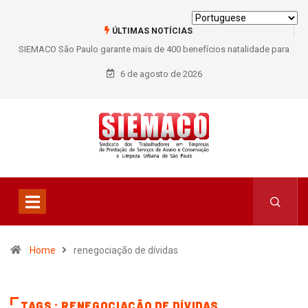
ÚLTIMAS NOTÍCIAS
SIEMACO São Paulo garante mais de 400 benefícios natalidade para
trabalhadores do Asseio em 2026
6 de agosto de 2026
Home
renegociação de dívidas
TAGS : RENEGOCIAÇÃO DE DÍVIDAS