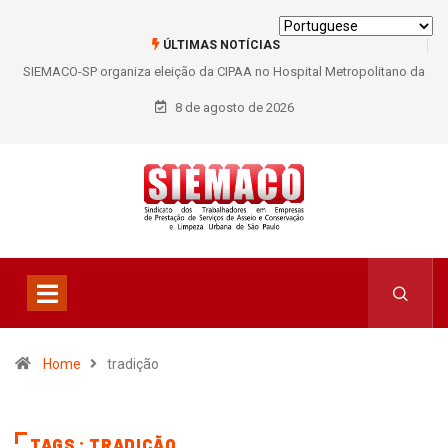
ÚLTIMAS NOTÍCIAS
SIEMACO-SP organiza eleição da CIPAA no Hospital Metropolitano da
Lapa e fortalece participação dos trabalhadores
8 de agosto de 2026
Home
tradição
TAGS : TRADIÇÃO