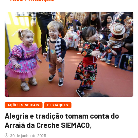
AÇÕES SINDICAIS
DESTAQUES
Alegria e tradição tomam conta do
Arraiá da Creche SIEMACO,
30 de junho de 2025