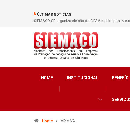
ÚLTIMAS NOTÍCIAS
SIEMACO-SP organiza eleição da CIPAA no Hospital Metro
HOME
INSTITUCIONAL
BENEFÍCI
SERVIÇO
Home
VR e VA