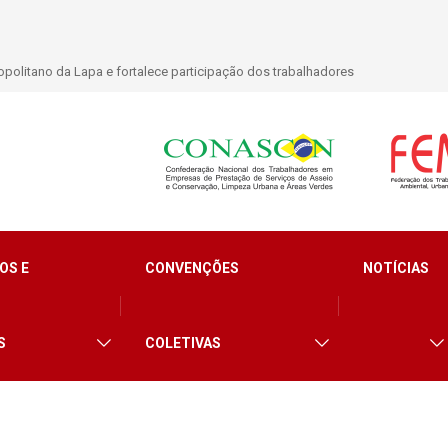
politano da Lapa e fortalece participação dos trabalhadores
OS E
CONVENÇÕES
NOTÍCIAS
S
COLETIVAS