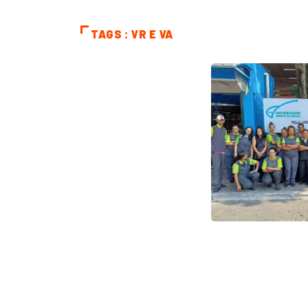
TAGS : VR E VA