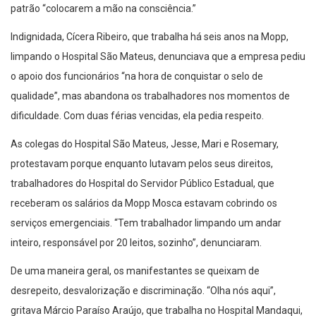
patrão “colocarem a mão na consciência.”
Indignidada, Cícera Ribeiro, que trabalha há seis anos na Mopp,
limpando o Hospital São Mateus, denunciava que a empresa pediu
o apoio dos funcionários “na hora de conquistar o selo de
qualidade”, mas abandona os trabalhadores nos momentos de
dificuldade. Com duas férias vencidas, ela pedia respeito.
As colegas do Hospital São Mateus, Jesse, Mari e Rosemary,
protestavam porque enquanto lutavam pelos seus direitos,
trabalhadores do Hospital do Servidor Público Estadual, que
receberam os salários da Mopp Mosca estavam cobrindo os
serviços emergenciais. “Tem trabalhador limpando um andar
inteiro, responsável por 20 leitos, sozinho”, denunciaram.
De uma maneira geral, os manifestantes se queixam de
desrepeito, desvalorização e discriminação. “Olha nós aqui”,
gritava Márcio Paraíso Araújo, que trabalha no Hospital Mandaqui,