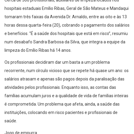
Cerca de 300 profissionais, auxiliares de limpeza locados nos
hospitais estaduais Emílio Ribas, Geral de São Mateus e Mandaqui
tomaram três faixas da Avenida Dr. Arnaldo, entre as oito e às 13
horas dessa quarta-feira (20), cobrando o pagamento dos salários
e benefícios. “É a saúde dos hospitais que está em risco”, resumiu
num desabafo Sandra Barbosa da Silva, que integra a equipe da
limpeza do Emílio Ribas há 14 anos.
Os profissionais decidiram dar um basta a um problema
recorrente, num círculo vicioso que se repete há quase um ano: os
salários atrasam e apenas são pagos depois da paralisação das
atividades pelos profissionais. Enquanto isso, as contas das
famílias acumulam juros e a qualidade de vida de famílias inteiras
é comprometida. Um problema que afeta, ainda, a saúde das
instituições, colocando em risco pacientes e profissionais de
saúde.
Jogo de empurra