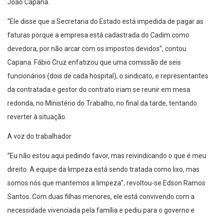
João Capana.
“Ele disse que a Secretaria do Estado está impedida de pagar as
faturas porque a empresa está cadastrada do Cadim como
devedora, por não arcar com os impostos devidos”, contou
Capana. Fábio Cruz enfatizou que uma comissão de seis
funcionários (dois de cada hospital), o sindicato, e representantes
da contratada e gestor do contrato iriam se reunir em mesa
redonda, no Ministério do Trabalho, no final da tarde, tentando
reverter à situação.
A voz do trabalhador
“Eu não estou aqui pedindo favor, mas reivindicando o que é meu
direito. A equipe da limpeza está sendo tratada como lixo, mas
somos nós que mantemos a limpeza”, revoltou-se Edson Ramos
Santos. Com duas filhas menores, ele está convivendo com a
necessidade vivenciada pela família e pediu para o governo e