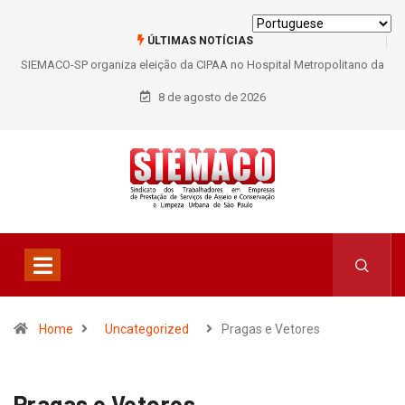
ÚLTIMAS NOTÍCIAS
SIEMACO-SP organiza eleição da CIPAA no Hospital Metropolitano da
Lapa e fortalece participação dos trabalhadores
8 de agosto de 2026
Home
Uncategorized
Pragas e Vetores
Pragas e Vetores