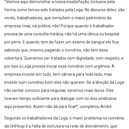
“Viemos aqui demonstrar a nossa insatisfação, inclusive pela
forma como temos sido tratados pela Loga. No discurso deles, são
vocês, trabalhadores, que compõem o maior patrimônio da
empresa, mas, na prática, não! Porque quando o trabalhador
precisa de uma consulta médica, não há uma clínica ou hospital
por perto. E quando tem de fazer um exame de sangue ele fica
sabendo que, mesmo pagando o convênio, não tem essa
cobertura. Queremos ser tratados com dignidade, com respeito, e
por isso a Loga precisa trocar esse convênio com urgência. A
empresa investe em tudo, tem câmera para todo lado, mas
investir num convênio bom eles não querem. Se a direção da Loga
não sentar conosco para negociar, seremos mais duros. Eles
tiveram tempo suficiente para dialogar com os dois sindicatos
aqui presentes. Assim não dá para ficar!”, completou André.
Segundo os trabalhadores da Loga, o maior problema no convênio
da UniHosp é a falta de estrutura na rede de atendimento, que