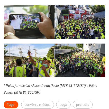
* Pelos jornalistas Alexandre de Paulo (MTB 53.112/SP) e Fábio
Busian (MTB 81.800/SP)
Tags:
convênio médico
Loga
protesto