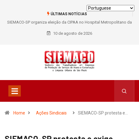
ÚLTIMAS NOTÍCIAS
SIEMACO-SP organiza eleição da CIPAA no Hospital Metropolitano da
Lapa e fortalece participação dos trabalhadores
10 de agosto de 2026
Home
Ações Sindicais
SIEMACO-SP protesta e…
SIEMACO-SP protesta e exige