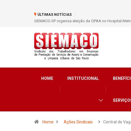
ÚLTIMAS NOTÍCIAS
SIEMACO-SP organiza eleição da CIPAA no Hospital Metro
HOME
INSTITUCIONAL
BENEFÍCI
SERVIÇO
Home
Ações Sindicais
Central de Va