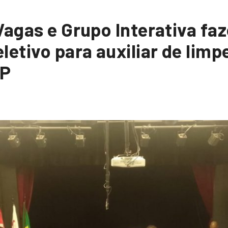
Vagas e Grupo Interativa fa
letivo para auxiliar de limp
SP