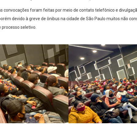
s convocações foram feitas por meio de contato telefônico e divulgaç
porém devido à greve de ônibus na cidade de São Paulo muitos não co
e processo seletivo.