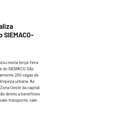
aliza
no SIEMACO-
zou nesta terça-feira
ede do SIEMACO São
damente 200 vagas de
 limpeza urbana. As
Zona Oeste da capital.
ão direito a benefícios
vale-transporte, vale-