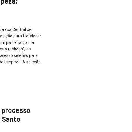
mpeza;
a sua Central de
 ação para fortalecer
 Em parceria com a
ato realizará, no
rocesso seletivo para
 de Limpeza. A seleção
 processo
e Santo