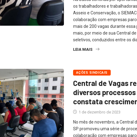
os trabalhadores e trabalhadoras
Asseio e Conservação, o SIEMAC
colaboração com empresas parcei
mais de 200 vagas durante essa
maio, por meio de sua Central d
seletivos, conduzidos entre os dia
LEIA MAIS
AÇÕES SINDICAIS
Central de Vagas re
diversos processos 
constata crescime
1 de dezembro de 2023
No mês de novembro, a Central 
SP promoveu uma série de proce
colaboração com empresas parce