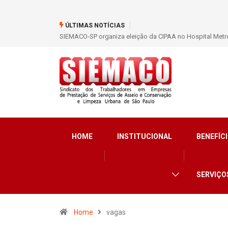
ÚLTIMAS NOTÍCIAS
SIEMACO São Paulo garante mais de 400 benefícios nata
HOME
INSTITUCIONAL
BENEFÍCI
SERVIÇO
Home
vagas