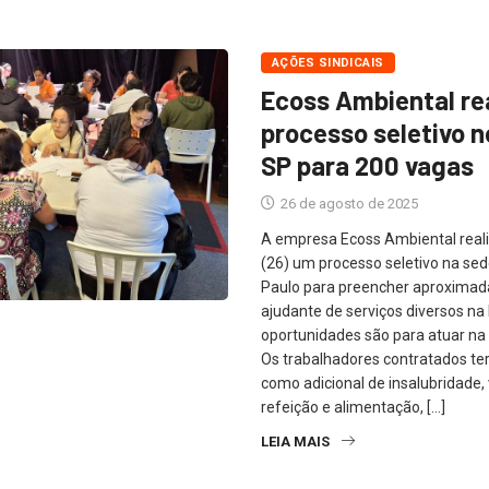
AÇÕES SINDICAIS
Ecoss Ambiental re
processo seletivo 
SP para 200 vagas
26 de agosto de 2025
A empresa Ecoss Ambiental reali
(26) um processo seletivo na s
Paulo para preencher aproxima
ajudante de serviços diversos na
oportunidades são para atuar na 
Os trabalhadores contratados ter
como adicional de insalubridade, 
refeição e alimentação, […]
LEIA MAIS