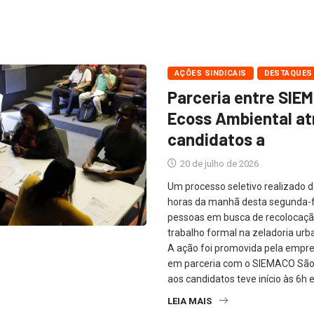
AÇÕES SINDICAIS
DESTAQUES
Parceria entre SIE
Ecoss Ambiental at
candidatos a
20 de julho de 2026
Um processo seletivo realizado d
horas da manhã desta segunda-f
pessoas em busca de recolocaç
trabalho formal na zeladoria urba
A ação foi promovida pela empr
em parceria com o SIEMACO São
aos candidatos teve início às 6h e
LEIA MAIS