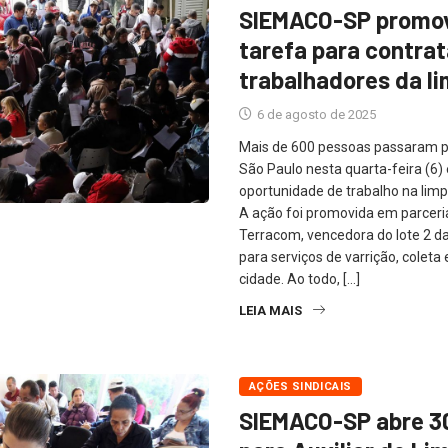
SIEMACO-SP promov
tarefa para contra
trabalhadores da l
6 de agosto de 2025
Mais de 600 pessoas passaram 
São Paulo nesta quarta-feira (6
oportunidade de trabalho na limp
A ação foi promovida em parcer
Terracom, vencedora do lote 2 d
para serviços de varrição, coleta
cidade. Ao todo, […]
LEIA MAIS
AÇÕES SINDICAIS
SIEMACO-SP abre 3