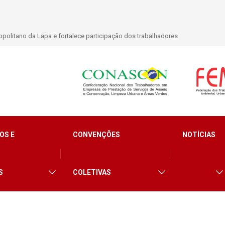
lidade para trabalhadores do Asseio em 2026
OS E
CONVENÇÕES
NOTÍCIAS
S
COLETIVAS