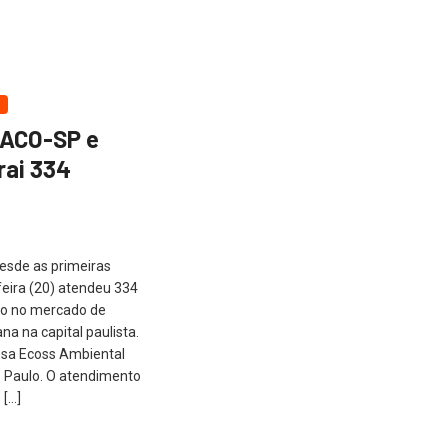
MACO-SP e
rai 334
esde as primeiras
eira (20) atendeu 334
ão no mercado de
na na capital paulista.
esa Ecoss Ambiental
 Paulo. O atendimento
 […]