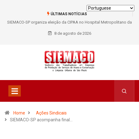
ÚLTIMAS NOTÍCIAS
SIEMACO-SP organiza eleição da CIPAA no Hospital Metropolitano da
Lapa e fortalece participação dos trabalhadores
8 de agosto de 2026
Home
Ações Sindicais
SIEMACO-SP acompanha final…