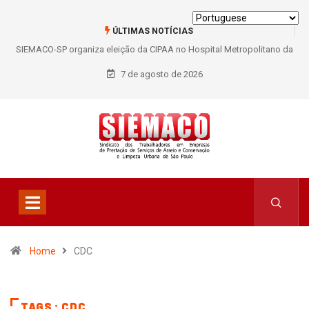
ÚLTIMAS NOTÍCIAS
SIEMACO-SP organiza eleição da CIPAA no Hospital Metropolitano da
Lapa e fortalece participação dos trabalhadores
7 de agosto de 2026
Home
CDC
TAGS : CDC