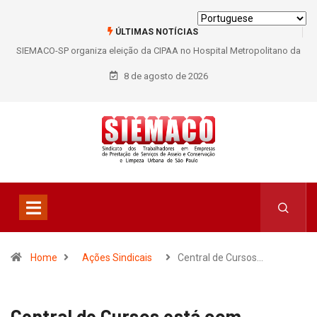
ÚLTIMAS NOTÍCIAS
SIEMACO-SP organiza eleição da CIPAA no Hospital Metropolitano da
Lapa e fortalece participação dos trabalhadores
8 de agosto de 2026
Home
Ações Sindicais
Central de Cursos…
Central de Cursos está com