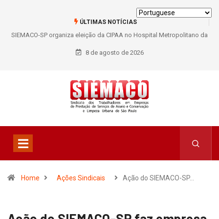
ÚLTIMAS NOTÍCIAS
SIEMACO-SP organiza eleição da CIPAA no Hospital Metropolitano da
Lapa e fortalece participação dos trabalhadores
8 de agosto de 2026
Home
Ações Sindicais
Ação do SIEMACO-SP…
Ação do SIEMACO-SP faz empresa