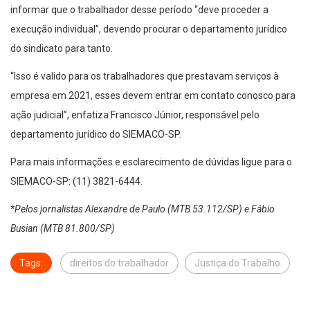
informar que o trabalhador desse período “deve proceder a
execução individual”, devendo procurar o departamento jurídico
do sindicato para tanto.
“Isso é valido para os trabalhadores que prestavam serviços à
empresa em 2021, esses devem entrar em contato conosco para
ação judicial”, enfatiza Francisco Júnior, responsável pelo
departamento jurídico do SIEMACO-SP.
Para mais informações e esclarecimento de dúvidas ligue para o
SIEMACO-SP: (11) 3821-6444.
*Pelos jornalistas Alexandre de Paulo (MTB 53.112/SP) e Fábio
Busian (MTB 81.800/SP)
Tags:
direitos do trabalhador
Justiça do Trabalho