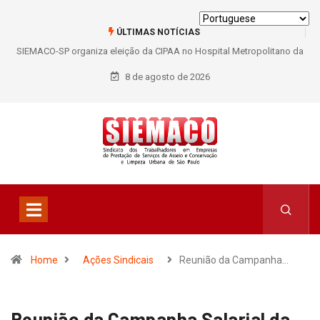
ÚLTIMAS NOTÍCIAS
al Metropolitano da
SIEMACO São Paulo garante mais de 400 benefícios n
balhadores
trabalhadores do Asseio em 2026
8 de agosto de 2026
Home
Ações Sindicais
Reunião da Campanha…
Reunião da Campanha Salarial da