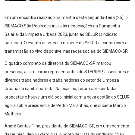
Em um encontro realizado na manhã desta segunda-feira (25), o
SIEMACO São Paulo deu início às negociações da Campanha
Salarial da Limpeza Urbana 2023, junto ao SELUR (sindicato
patronal). O evento aconteceu na sede do SELUR e contou com a
transmissão ao vivo disponível nas redes sociais do SIEMACO-SP.
O quadro completo da diretoria do SIEMACO-SP marcou
presença, assim como representantes do STERIIISP, assessores e
diversos trabalhadores e trabalhadoras do setor de Limpeza
Urbana da capital paulista. Na ocasião, foram apresentadas
propostas e houve um diálogo inicial com a nova gestão do SELUR,
agora sob a presidência de Pedro Maranhão, que sucede Márcio
Matheus.
André Santos Filho, presidente do SIEMACO-SP, em um momento
da reunião, deixou claro qual o ponto de vista do sindicato. “Não