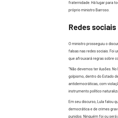
fraternidade. Há lugar para t
próprio ministro Barroso.
Redes sociais
O ministro prosseguiu o discu
falsas nas redes sociais. Fo
que afrouxará regras sobre c
“Não devemos ter ilusões. No 
golpismo, dentro do Estado de 
antidemocráticas, com violaçã
instrumento político naturaliz
Em seu discurso, Lula falou 
democrática e de crimes grav
punidos. Ninguém foi ou será