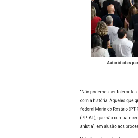
Autoridades par
“Não podemos ser tolerantes 
com a história. Aqueles que 
federal Maria do Rosário (PT-
(PP-AL), que não compareceu 
anistia”, em alusão aos proce