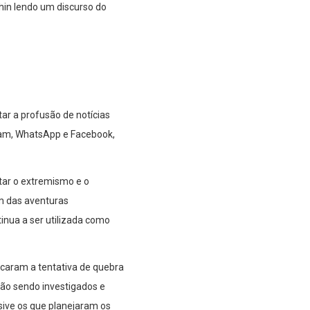
chin lendo um discurso do
ar a profusão de notícias
gram, WhatsApp e Facebook,
ntar o extremismo e o
am das aventuras
inua a ser utilizada como
ocaram a tentativa de quebra
tão sendo investigados e
sive os que planejaram os