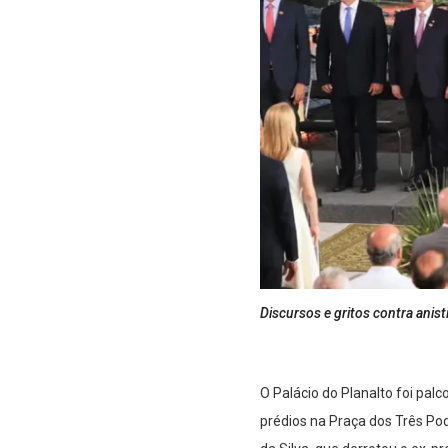
Discursos e gritos contra anis
O Palácio do Planalto foi palc
prédios na Praça dos Três Pod