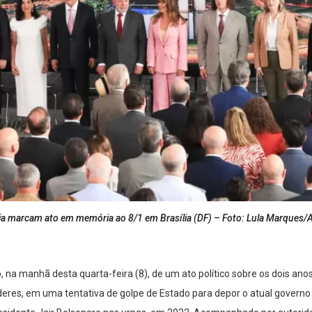
tia marcam ato em memória ao 8/1 em Brasília (DF) – Foto: Lula Marques/
o, na manhã desta quarta-feira (8), de um ato político sobre os dois ano
eres, em uma tentativa de golpe de Estado para depor o atual governo d