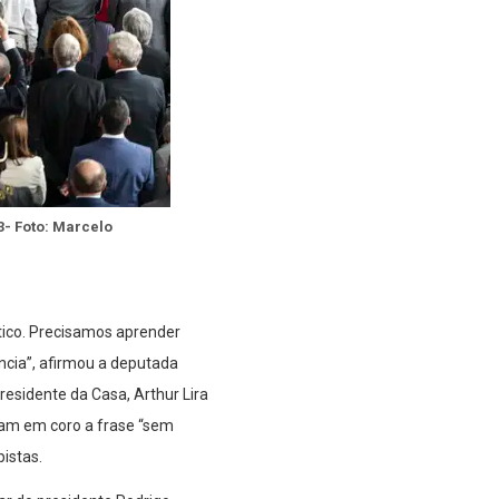
3- Foto: Marcelo
tico. Precisamos aprender
ncia”, afirmou a deputada
esidente da Casa, Arthur Lira
ram em coro a frase “sem
pistas.