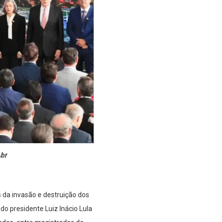
Abr
s da invasão e destruição dos
o presidente Luiz Inácio Lula