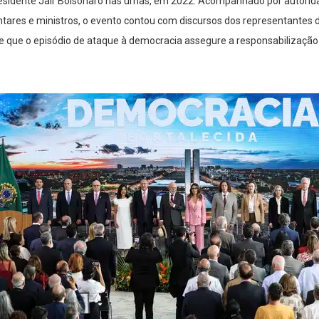
presidente Jair Bolsonaro nas urnas, em 2022. Acompanhado por autorid
ntares e ministros, o evento contou com discursos dos representantes
 que o episódio de ataque à democracia assegure a responsabilização