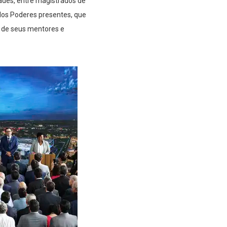
ades, entre magistrados de
 dos Poderes presentes, que
 de seus mentores e