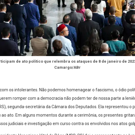
ticipam de ato político que relembra os ataques de 8 de janeiro de 202
Camargo/ABr
com os intolerantes. Não podemos homenagear o fascismo, o ódio polí
querem romper com a democracia não podem ter de nossa parte a leniê
RS), segunda-secretária da Câmara dos Deputados. Ela representou o pr
ao ato. Em alguns momentos durante a cerimônia, os presentes grita
ssos judiciais e investigação em curso contra os envolvidos nos atos gol