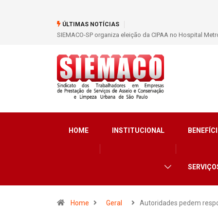
ÚLTIMAS NOTÍCIAS
ação dos trabalhadores
SIEMACO São Paulo garante mais de 400 benefícios na
HOME
INSTITUCIONAL
BENEFÍCI
SERVIÇO
Home
Geral
Autoridades pedem resp