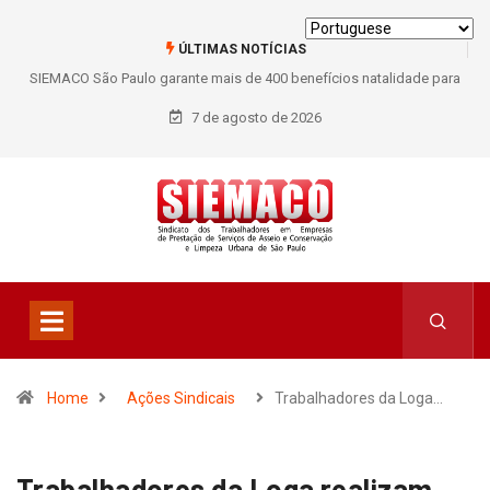
ÚLTIMAS NOTÍCIAS
SIEMACO São Paulo garante mais de 400 benefícios natalidade para
trabalhadores do Asseio em 2026
7 de agosto de 2026
Home
Ações Sindicais
Trabalhadores da Loga…
Trabalhadores da Loga realizam