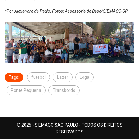
*Por Alexandre de Paulo; Fotos: Assessoria de Base/SIEMACO-SP
Tags:
futebol
Lazer
Loga
Ponte Pequena
Transbordo
© 2025 - SIEMACO SÃO PAULO - TODOS OS DIREITOS
RESERVADOS