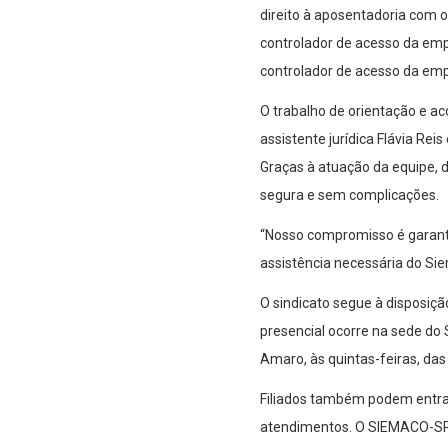
direito à aposentadoria com o
controlador de acesso da empr
controlador de acesso da emp
O trabalho de orientação e a
assistente jurídica Flávia Re
Graças à atuação da equipe, 
segura e sem complicações.
“Nosso compromisso é garanti
assistência necessária do Sie
O sindicato segue à disposiç
presencial ocorre na sede do
Amaro, às quintas-feiras, das
Filiados também podem entra
atendimentos. O SIEMACO-SP 