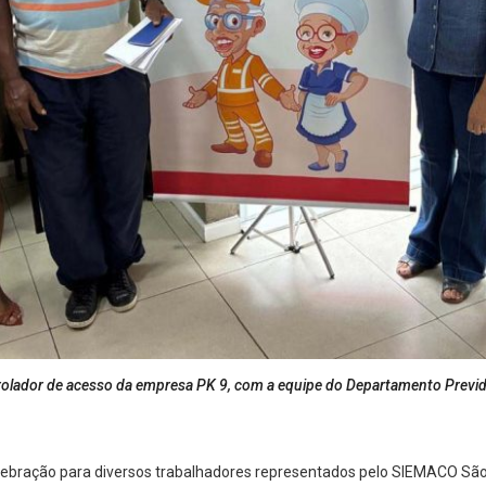
ntrolador de acesso da empresa PK 9, com a equipe do Departamento Previd
lebração para diversos trabalhadores representados pelo SIEMACO São