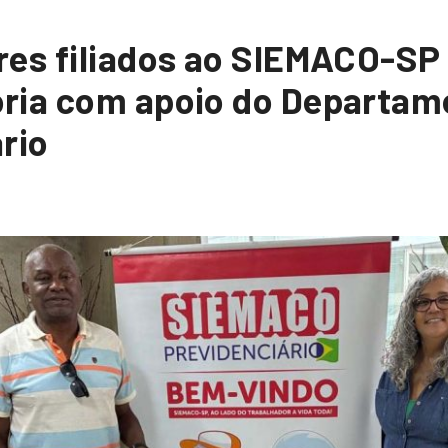
res filiados ao SIEMACO-S
ria com apoio do Departam
rio