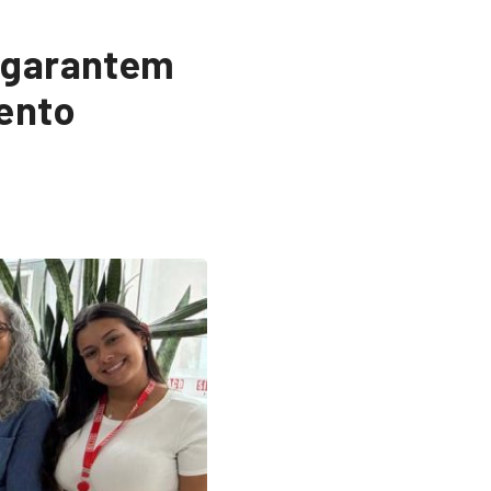
P garantem
ento