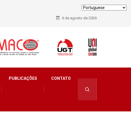
6 de agosto de 2026
ia internacional que debate os desafios do setor de
PUBLICAÇÕES
CONTATO