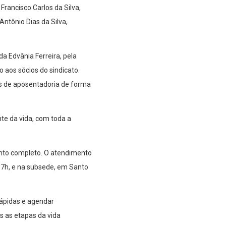
Francisco Carlos da Silva,
ntônio Dias da Silva,
a Edvânia Ferreira, pela
 aos sócios do sindicato.
os de aposentadoria de forma
te da vida, com toda a
ento completo. O atendimento
17h, e na subsede, em Santo
ápidas e agendar
 as etapas da vida