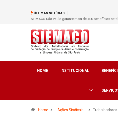
ÚLTIMAS NOTÍCIAS
SIEMACO São Paulo garante mais de 400 benefícios natalidade para trab
HOME
INSTITUCIONAL
BENEFÍCI
SERVIÇO
Home
Ações Sindicais
Trabalhadores 