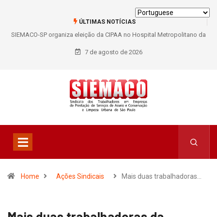
ÚLTIMAS NOTÍCIAS
 da
SIEMACO São Paulo garante mais de 400 benefícios natalidade para
trabalhadores do Asseio em 2026
7 de agosto de 2026
Home
Ações Sindicais
Mais duas trabalhadoras…
Mais duas trabalhadoras da