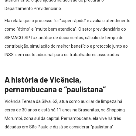
atendimento, o que ajudou na decisão de procurar o
Departamento Previdenciário.
Ela relata que o processo foi “super rápido” e avalia o atendimento
como “ótimo” e “muito bem atendida”. O setor previdenciário do
SIEMACO-SP faz análise de documentos, cálculo de tempo de
contribuição, simulação do melhor benefício e protocolo junto ao
INSS, sem custo adicional para os trabalhadores associados.
A história de Vicência,
pernambucana e “paulistana”
Vicência Teresa da Silva, 62, atua como auxiliar de limpeza há
cerca de 30 anos e está há 11 anos na Brasanitas, no Shopping
Morumbi, zona sul da capital. Pernambucana, ela vive há três
décadas em São Paulo e diz já se considerar “paulistana”.