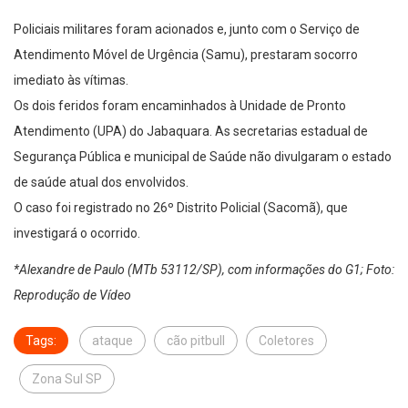
Policiais militares foram acionados e, junto com o Serviço de
Atendimento Móvel de Urgência (Samu), prestaram socorro
imediato às vítimas.
Os dois feridos foram encaminhados à Unidade de Pronto
Atendimento (UPA) do Jabaquara. As secretarias estadual de
Segurança Pública e municipal de Saúde não divulgaram o estado
de saúde atual dos envolvidos.
O caso foi registrado no 26º Distrito Policial (Sacomã), que
investigará o ocorrido.
*Alexandre de Paulo (MTb 53112/SP), com informações do G1; Foto:
Reprodução de Vídeo
Tags:
ataque
cão pitbull
Coletores
Zona Sul SP