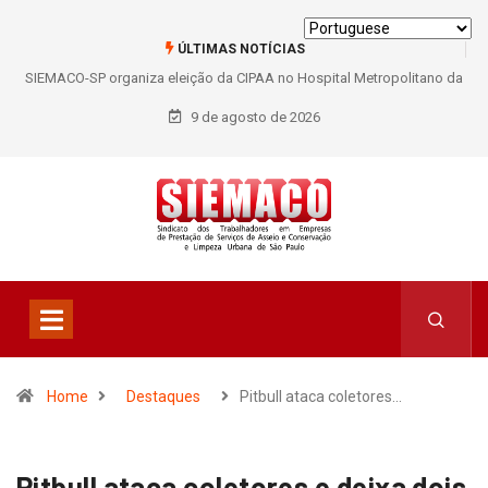
ÚLTIMAS NOTÍCIAS
SIEMACO-SP organiza eleição da CIPAA no Hospital Metropolitano da
Lapa e fortalece participação dos trabalhadores
9 de agosto de 2026
Home
Destaques
Pitbull ataca coletores…
Pitbull ataca coletores e deixa dois