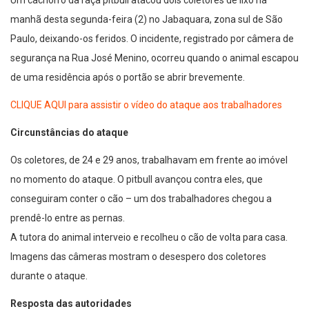
Um cachorro da raça pitbull atacou dois coletores de lixo na
manhã desta segunda-feira (2) no Jabaquara, zona sul de São
Paulo, deixando-os feridos. O incidente, registrado por câmera de
segurança na Rua José Menino, ocorreu quando o animal escapou
de uma residência após o portão se abrir brevemente.
CLIQUE AQUI para assistir o vídeo do ataque aos trabalhadores
Circunstâncias do ataque
Os coletores, de 24 e 29 anos, trabalhavam em frente ao imóvel
no momento do ataque. O pitbull avançou contra eles, que
conseguiram conter o cão – um dos trabalhadores chegou a
prendê-lo entre as pernas.
A tutora do animal interveio e recolheu o cão de volta para casa.
Imagens das câmeras mostram o desespero dos coletores
durante o ataque.
Resposta das autoridades