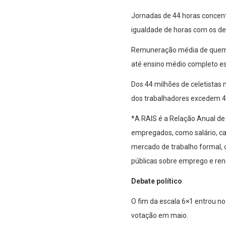
Jornadas de 44 horas concent
igualdade de horas com os de
Remuneração média de quem fa
até ensino médio completo est
Dos 44 milhões de celetistas 
dos trabalhadores excedem 4
*A RAIS é a Relação Anual d
empregados, como salário, ca
mercado de trabalho formal, 
públicas sobre emprego e rend
Debate político
O fim da escala 6×1 entrou no
votação em maio.