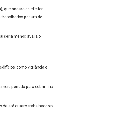
), que analisa os efeitos
s trabalhados por um de
l seria menor, avalia o
difícios, como vigilância e
meio período para cobrir fins
de até quatro trabalhadores