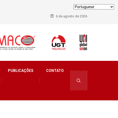
6 de agosto de 2026
erência internacional que debate os desafios do setor de
PUBLICAÇÕES
CONTATO