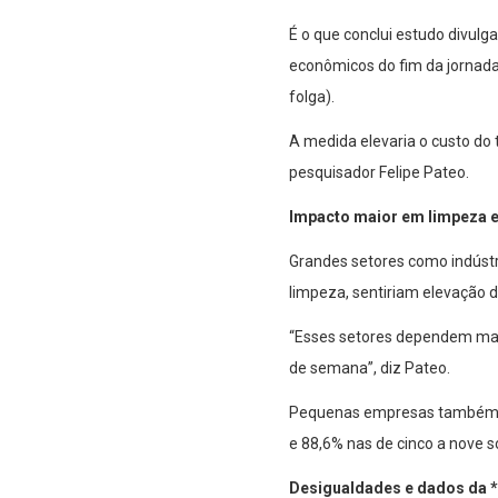
É o que conclui estudo divulga
econômicos do fim da jornada
folga).
A medida elevaria o custo do 
pesquisador Felipe Pateo.
Impacto maior em limpeza e 
Grandes setores como indústri
limpeza, sentiriam elevação d
“Esses setores dependem mais
de semana”, diz Pateo.
Pequenas empresas também en
e 88,6% nas de cinco a nove s
Desigualdades e dados da 