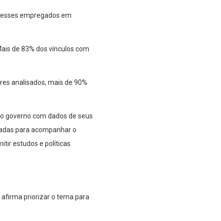
ia esses empregados em
ais de 83% dos vínculos com
ores analisados, mais de 90%
ao governo com dados de seus
usadas para acompanhar o
ir estudos e políticas
 afirma priorizar o tema para