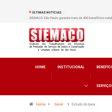
ÚLTIMAS NOTÍCIAS
SIEMACO São Paulo garante mais de 400 benefícios natalidade para
HOME
INSTITUCIONAL
BENEFÍCI
SERVIÇO
Home
Geral
Estudo do Ipea…