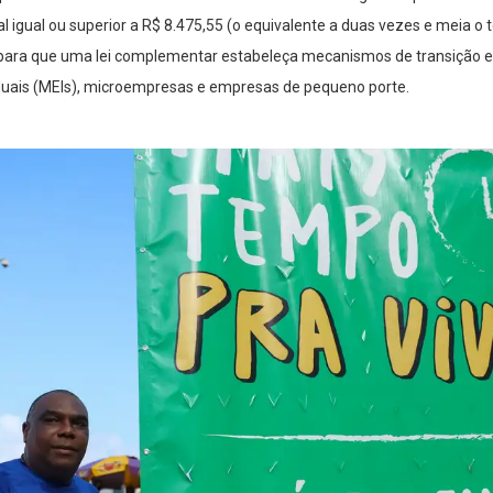
ual ou superior a R$ 8.475,55 (o equivalente a duas vezes e meia o te
ra que uma lei complementar estabeleça mecanismos de transição es
uais (MEIs), microempresas e empresas de pequeno porte.