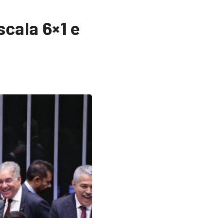
cala 6×1 e