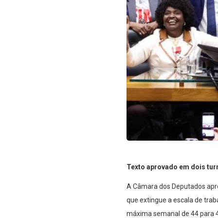
Texto aprovado em dois turn
A Câmara dos Deputados aprov
que extingue a escala de trab
máxima semanal de 44 para 40