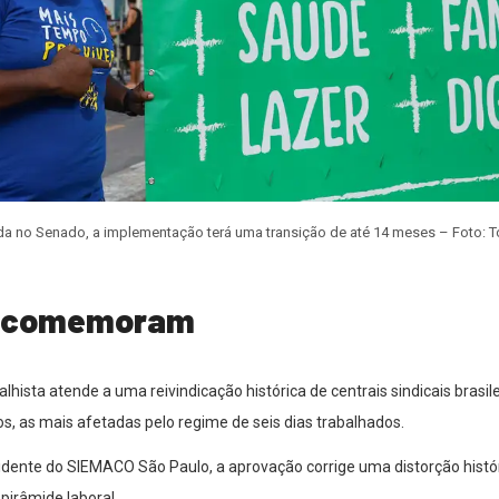
da no Senado, a implementação terá uma transição de até 14 meses – Foto: T
as comemoram
hista atende a uma reivindicação histórica de centrais sindicais brasile
os, as mais afetadas pelo regime de seis dias trabalhados.
sidente do SIEMACO São Paulo, a aprovação corrige uma distorção histó
 pirâmide laboral.