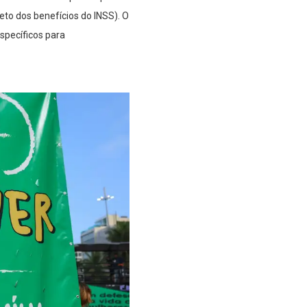
to dos benefícios do INSS). O
pecíficos para