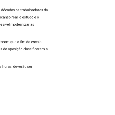
á décadas os trabalhadores do
canso real, o estudo e o
ossível modernizar as
taram que o fim da escala
 da oposição classificaram a
s horas, deverão ser