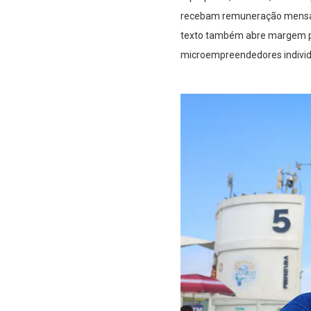
recebam remuneração mensal ig
texto também abre margem pa
microempreendedores individ