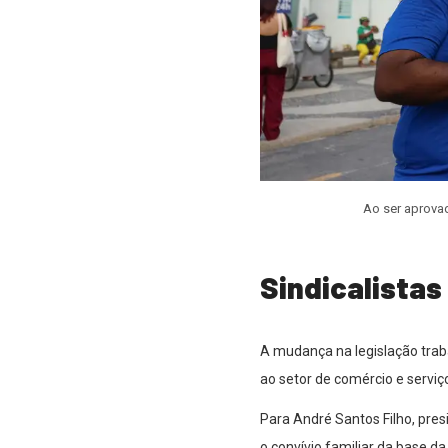
Ao ser aprova
Sindicalist
A mudança na legislação trabal
ao setor de comércio e serviç
Para André Santos Filho, pre
o convívio familiar da base da