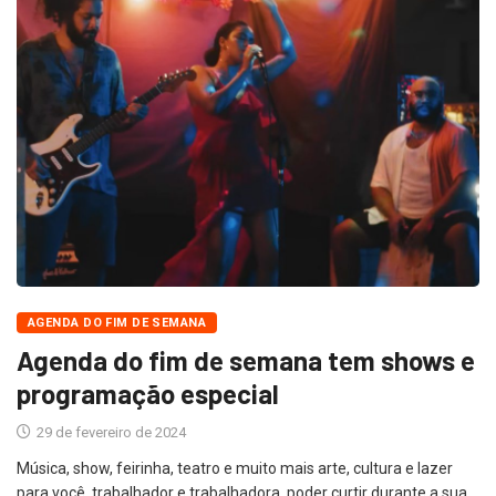
AGENDA DO FIM DE SEMANA
Agenda do fim de semana tem shows e
programação especial
29 de fevereiro de 2024
Música, show, feirinha, teatro e muito mais arte, cultura e lazer
para você, trabalhador e trabalhadora, poder curtir durante a sua