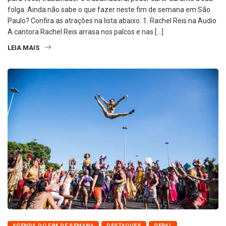
folga. Ainda não sabe o que fazer neste fim de semana em São
Paulo? Confira as atrações na lista abaixo: 1. Rachel Reis na Audio
A cantora Rachel Reis arrasa nos palcos e nas […]
LEIA MAIS
AGENDA DO FIM DE SEMANA
DESTAQUES
GERAL