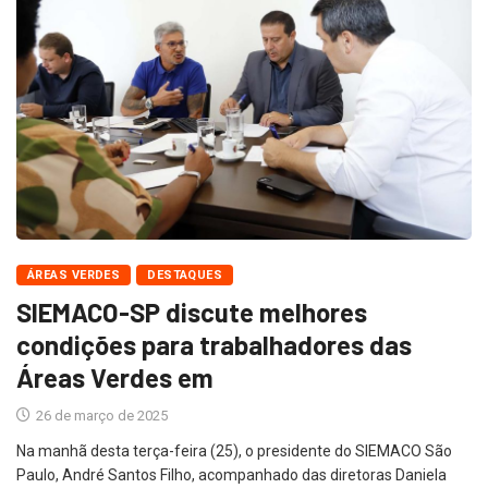
ÁREAS VERDES
DESTAQUES
SIEMACO-SP discute melhores
condições para trabalhadores das
Áreas Verdes em
26 de março de 2025
Na manhã desta terça-feira (25), o presidente do SIEMACO São
Paulo, André Santos Filho, acompanhado das diretoras Daniela