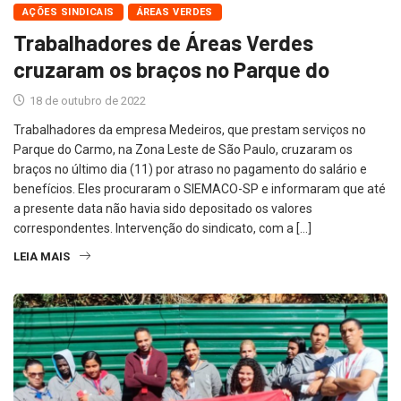
AÇÕES SINDICAIS
ÁREAS VERDES
Trabalhadores de Áreas Verdes
cruzaram os braços no Parque do
18 de outubro de 2022
Trabalhadores da empresa Medeiros, que prestam serviços no
Parque do Carmo, na Zona Leste de São Paulo, cruzaram os
braços no último dia (11) por atraso no pagamento do salário e
benefícios. Eles procuraram o SIEMACO-SP e informaram que até
a presente data não havia sido depositado os valores
correspondentes. Intervenção do sindicato, com a […]
LEIA MAIS