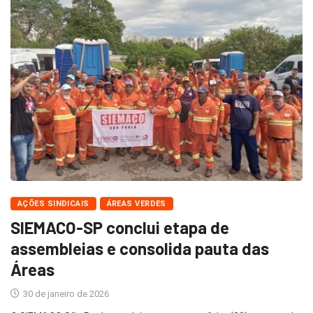
AÇÕES SINDICAIS
ÁREAS VERDES
SIEMACO-SP conclui etapa de
assembleias e consolida pauta das
Áreas
30 de janeiro de 2026