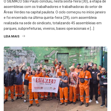
O SIEMACO São Paulo concluiu, nesta sexta-feira (30), a etapa de
assembleias com os trabalhadores e trabalhadoras do setor de
Áreas Verdes na capital paulista. O ciclo começou no início janeiro
e foi encerrado na última quinta-feira (29), com assembleia
realizada na sede do sindicato, totalizando 45 assembleias em
parques, subprefeituras, viveiros, bases operacionais e […]
LEIA MAIS