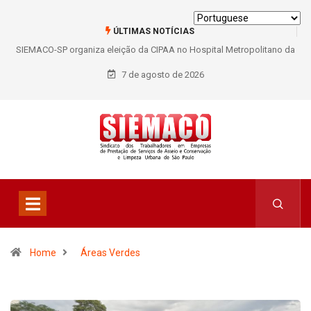
ÚLTIMAS NOTÍCIAS
SIEMACO São Paulo garante mais de 400 benefícios natalidade para
trabalhadores do Asseio em 2026
7 de agosto de 2026
Home
Áreas Verdes