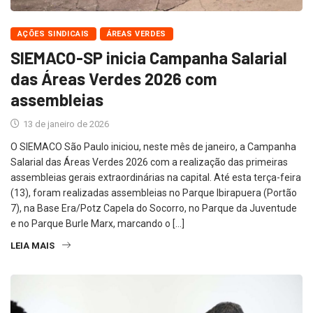
AÇÕES SINDICAIS
ÁREAS VERDES
SIEMACO-SP inicia Campanha Salarial
das Áreas Verdes 2026 com
assembleias
13 de janeiro de 2026
O SIEMACO São Paulo iniciou, neste mês de janeiro, a Campanha
Salarial das Áreas Verdes 2026 com a realização das primeiras
assembleias gerais extraordinárias na capital. Até esta terça-feira
(13), foram realizadas assembleias no Parque Ibirapuera (Portão
7), na Base Era/Potz Capela do Socorro, no Parque da Juventude
e no Parque Burle Marx, marcando o […]
LEIA MAIS