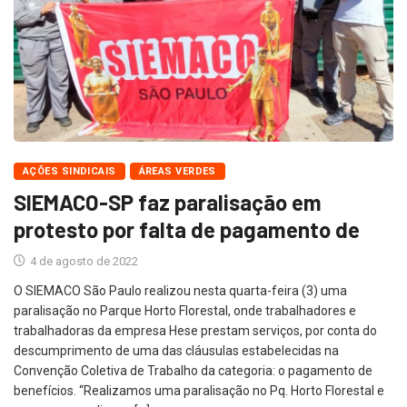
AÇÕES SINDICAIS
ÁREAS VERDES
SIEMACO-SP faz paralisação em
protesto por falta de pagamento de
4 de agosto de 2022
O SIEMACO São Paulo realizou nesta quarta-feira (3) uma
paralisação no Parque Horto Florestal, onde trabalhadores e
trabalhadoras da empresa Hese prestam serviços, por conta do
descumprimento de uma das cláusulas estabelecidas na
Convenção Coletiva de Trabalho da categoria: o pagamento de
benefícios. “Realizamos uma paralisação no Pq. Horto Florestal e