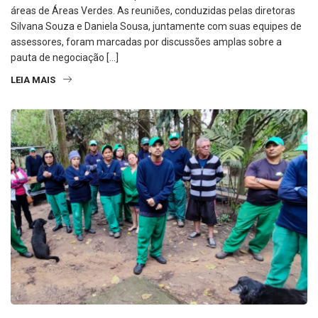
áreas de Áreas Verdes. As reuniões, conduzidas pelas diretoras
Silvana Souza e Daniela Sousa, juntamente com suas equipes de
assessores, foram marcadas por discussões amplas sobre a
pauta de negociação […]
LEIA MAIS